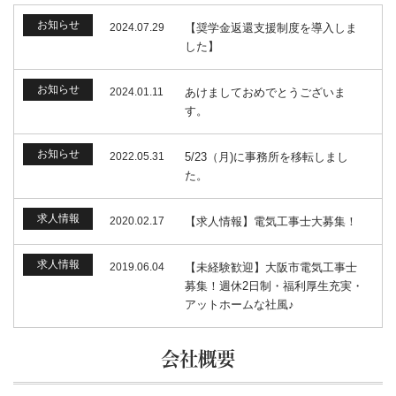
お知らせ
2024.07.29
【奨学金返還支援制度を導入しま
した】
お知らせ
2024.01.11
あけましておめでとうございま
す。
お知らせ
2022.05.31
5/23（月)に事務所を移転しまし
た。
求人情報
2020.02.17
【求人情報】電気工事士大募集！
求人情報
2019.06.04
【未経験歓迎】大阪市電気工事士
募集！週休2日制・福利厚生充実・
アットホームな社風♪
会社概要