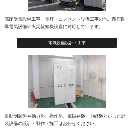
高圧受電設備工事、電灯・コンセント設備工事の他、耐圧防
爆電気設備や火災報知機設置に対応しています。
電気設備設計・工事
自動制御盤や動力盤、操作盤、電磁弁盤、中継盤といった計
装設備の設計・製作・施工はお任せください。