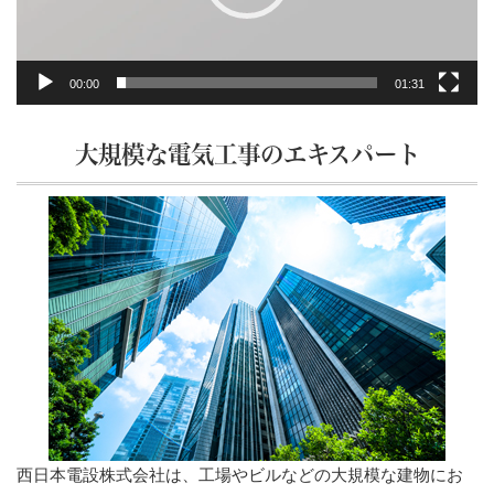
ー
00:00
01:31
大規模な電気工事のエキスパート
西日本電設株式会社は、工場やビルなどの大規模な建物にお