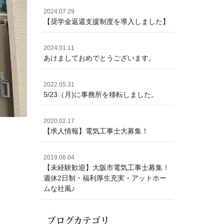
2024.07.29
【奨学金返還支援制度を導入しました】
2024.01.11
あけましておめでとうございます。
2022.05.31
5/23（月)に事務所を移転しました。
2020.02.17
【求人情報】電気工事士大募集！
2019.06.04
【未経験歓迎】大阪市電気工事士募集！
週休2日制・福利厚生充実・アットホー
ムな社風♪
ブログカテゴリ