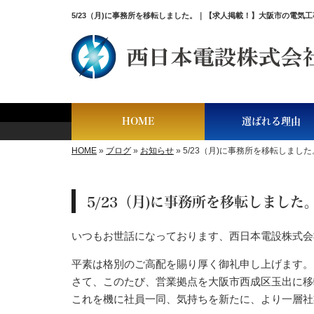
5/23（月)に事務所を移転しました。｜【求人掲載！】大阪市の電気
HOME
選ばれる理由
HOME
»
ブログ
»
お知らせ
»
5/23（月)に事務所を移転しました
5/23（月)に事務所を移転しました
いつもお世話になっております、西日本電設株式会
平素は格別のご高配を賜り厚く御礼申し上げます。
さて、このたび、営業拠点を大阪市西成区玉出に移
これを機に社員一同、気持ちを新たに、より一層社