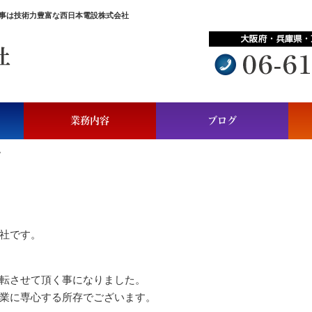
工事は技術力豊富な西日本電設株式会社
業務内容
ブログ
。
。
社です。
転させて頂く事になりました。
業に専心する所存でございます。